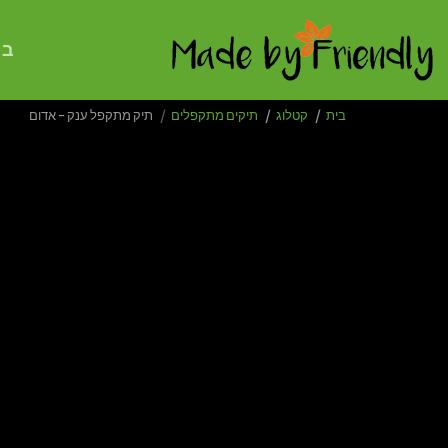
בי
בית
קטלוג
תיקים מתקפלים
תיק מתקפל ענק - אדום