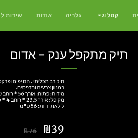
ת
קטלוג
גלריה
אודות
שירות לק
תיק מתקפל ענק - אדום
תיק רב תכליתי . הם יפים ופרקטי
לולאת ידיות: 56 ס"מ
₪
39
₪
76