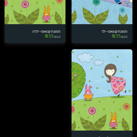
תמונת קנוואס-ילד
תמונת קנוואס-ילדה
₪
35
₪
35
₪
60
₪
60