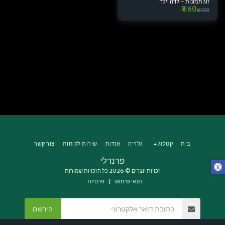
זוג תמונות -ילדה וילד
₪
60
₪
120
בית
קטלוג
גלריה
אודות
שירות לקוחות
צור קשר
פרנדלי
זכויות יוצרים © 2026 כל הזכויות שמורות
תנאי שימוש
|
פרטיות
הירשם