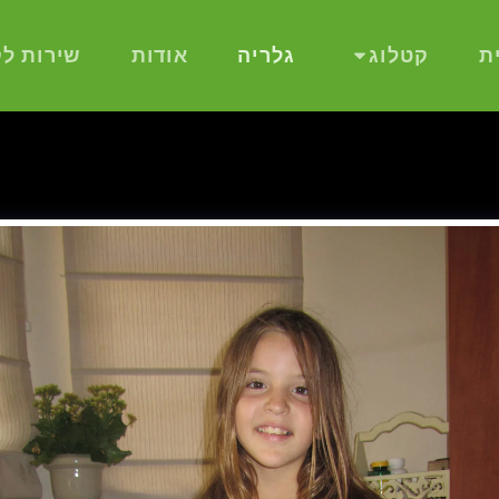
ת
קטלוג
גלריה
אודות
שירות לק