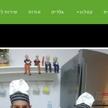
ת
קטלוג
גלריה
אודות
שירות לק